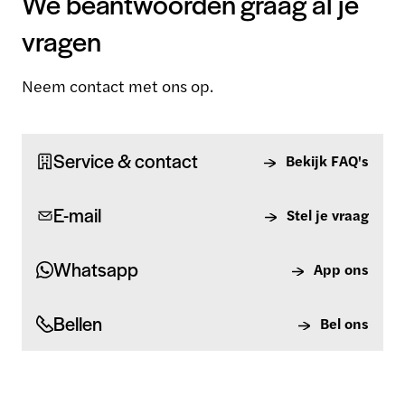
We beantwoorden graag al je
vragen
Neem contact met ons op.
Service & contact
Bekijk FAQ's
E-mail
Stel je vraag
Whatsapp
App ons
Bellen
Bel ons