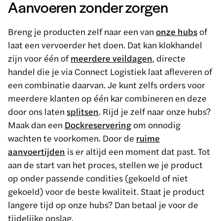
Aanvoeren zonder zorgen
Breng je producten zelf naar een van
onze hubs
of
laat een vervoerder het doen. Dat kan klokhandel
zijn voor één of
meerdere veildagen
, directe
handel die je via Connect Logistiek laat afleveren of
een combinatie daarvan. Je kunt zelfs orders voor
meerdere klanten op één kar combineren en deze
door ons laten
splitsen
. Rijd je zelf naar onze hubs?
Maak dan een
Dockreservering
om onnodig
wachten te voorkomen. Door de
ruime
aanvoertijden
is er altijd een moment dat past. Tot
aan de start van het proces, stellen we je product
op onder passende condities (gekoeld of niet
gekoeld) voor de beste kwaliteit. Staat je product
langere tijd op onze hubs? Dan betaal je voor de
tijdelijke opslag.