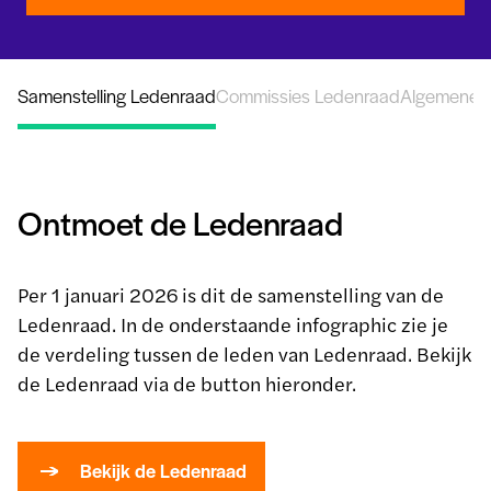
Samenstelling Ledenraad
Commissies Ledenraad
Algemene L
Ontmoet de Ledenraad
Per 1 januari 2026 is dit de samenstelling van de
Ledenraad. In de onderstaande infographic zie je
de verdeling tussen de leden van Ledenraad. Bekijk
de Ledenraad via de button hieronder.
Bekijk de Ledenraad