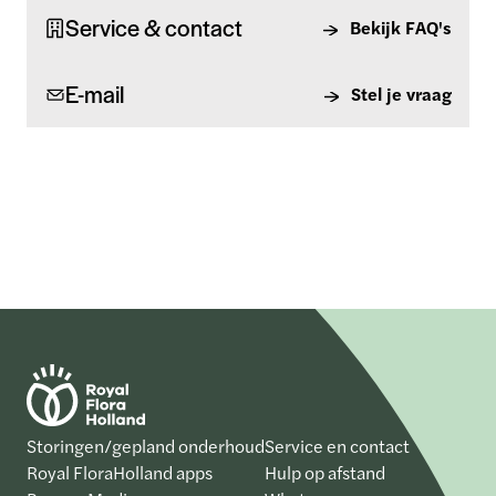
Service & contact
Bekijk FAQ's
E-mail
Stel je vraag
Storingen/gepland onderhoud
Service en contact
Royal FloraHolland apps
Hulp op afstand