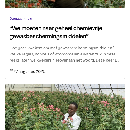
Duurzaamheid
“We moeten naar geheel chemievrije
gewasbeschermingsmiddelen”
Hoe gaan kwekers om met gewasbeschermingsmiddelen?
Welke regels, hobbels of vooroordelen ervaren zij? In deze
reeks laten we kwekers hierover aan het woord. Deze keer Ed
Stofbergen van Stofbergen Plant Company.
27 augustus 2025