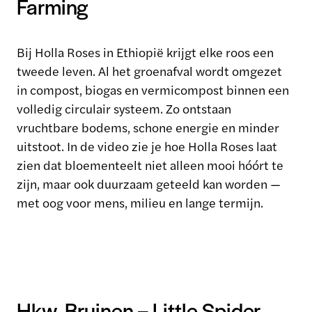
Farming
Bij Holla Roses in Ethiopië krijgt elke roos een
tweede leven. Al het groenafval wordt omgezet
in compost, biogas en vermicompost binnen een
volledig circulair systeem. Zo ontstaan
vruchtbare bodems, schone energie en minder
uitstoot. In de video zie je hoe Holla Roses laat
zien dat bloementeelt niet alleen mooi hóórt te
zijn, maar ook duurzaam geteeld kan worden —
met oog voor mens, milieu en lange termijn.
Hkw. Bruinen – Little Spider