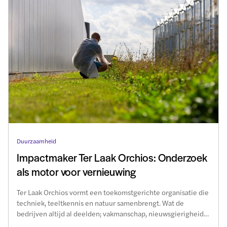
Duurzaamheid
Impactmaker Ter Laak Orchios: Onderzoek
als motor voor vernieuwing
Ter Laak Orchios vormt een toekomstgerichte organisatie die
techniek, teeltkennis en natuur samenbrengt. Wat de
bedrijven altijd al deelden; vakmanschap, nieuwsgierigheid
en oog voor mens en milieu, wordt nu samengebracht naar