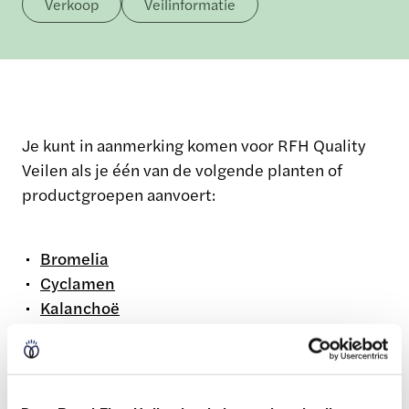
Verkoop
Veilinformatie
Je kunt in aanmerking komen voor RFH Quality
Veilen als je één van de volgende planten of
productgroepen aanvoert:
Bromelia
Cyclamen
Kalanchoë
Orchideeën exclusief
Phalaenopsis
Pot Anthurium
Pot Chrysant