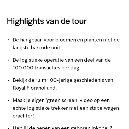
Highlights van de tour
De hangbaan voor bloemen en planten met de
langste barcode ooit.
De logistieke operatie van een deel van de
100.000 transacties per dag.
Bekijk de ruim 100-jarige geschiedenis van
Royal Floraholland.
Maak je eigen 'green screen’ video op een
echte logistieke trekker met een stapelwagen
erachter!
Heb jij de genen van een geboren inkoper?