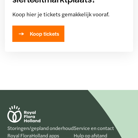
Koop hier je tickets gemakkelijk vooraf.
Koop tickets
Storingen/gepland onderhoud
Service en contact
Royal FloraHolland apps
Hulp op afstand