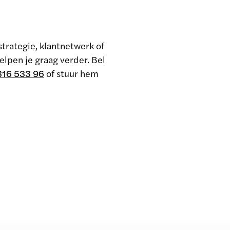
strategie, klantnetwerk of
lpen je graag verder. Bel
316 533 96
of stuur hem