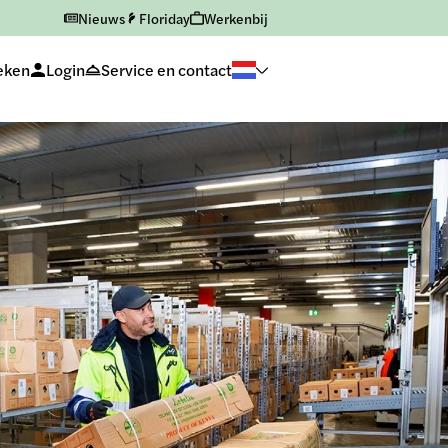
Nieuws
Floriday
Werkenbij
Vraag deze dienst aan
eken
Login
Service en contact