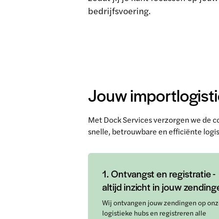
bedrijfsvoering.
Jouw importlogisti
Met Dock Services verzorgen we de co
snelle, betrouwbare en efficiënte logi
1. Ontvangst en registratie -
altijd inzicht in jouw zendin
Wij ontvangen jouw zendingen op on
logistieke hubs en registreren alle