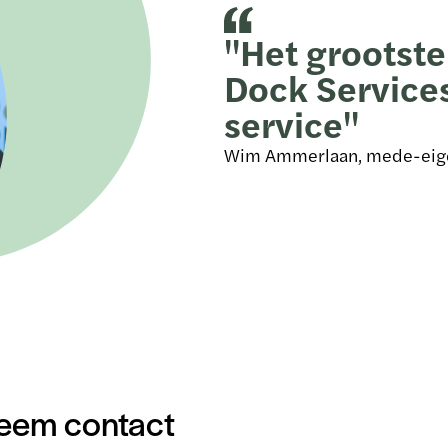
"Het grootste
Dock Services
service"
Wim Ammerlaan, mede-eige
eem contact