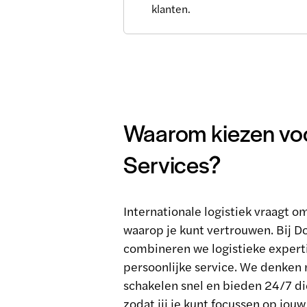
klanten.
Waarom kiezen vo
Services?
Internationale logistiek vraagt o
waarop je kunt vertrouwen. Bij D
combineren we logistieke expert
persoonlijke service. We denken 
schakelen snel en bieden 24/7 di
zodat jij je kunt focussen op jouw