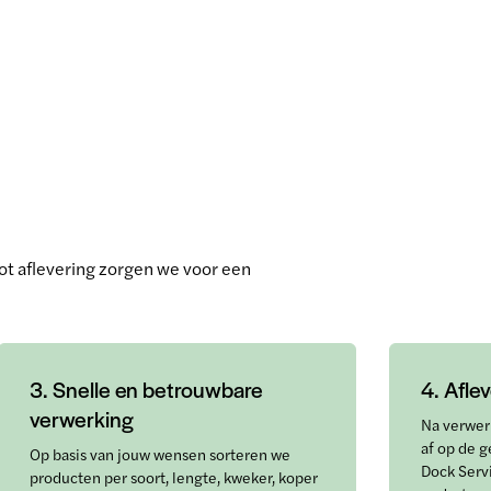
t aflevering zorgen we voor een
3. Snelle en betrouwbare
4. Afle
verwerking
Na verwer
af op de 
Op basis van jouw wensen sorteren we
Dock Serv
producten per soort, lengte, kweker, koper