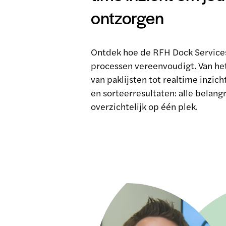
ontzorgen
Ontdek hoe de RFH Dock Services
processen vereenvoudigt. Van he
van paklijsten tot realtime inzic
en sorteerresultaten: alle belang
overzichtelijk op één plek.