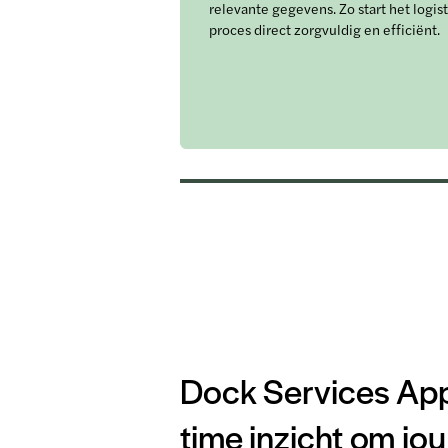
relevante gegevens. Zo start het logis
proces direct zorgvuldig en efficiënt.
Dock Services App 
time inzicht om jou