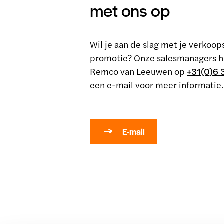
met ons op
Wil je aan de slag met je verkoop
promotie? Onze salesmanagers he
Remco van Leeuwen op
+31(0)6 
een e-mail voor meer informatie.
E-mail