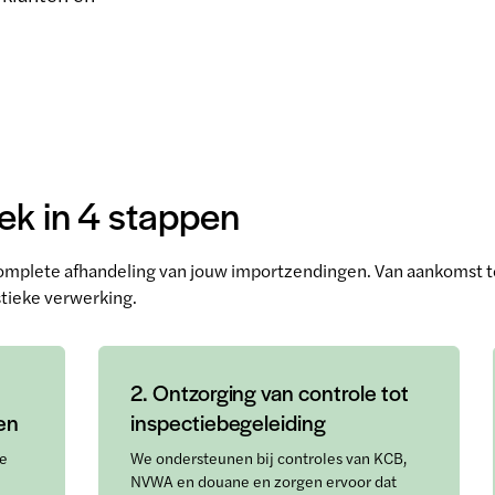
ek in 4 stappen
mplete afhandeling van jouw importzendingen. Van aankomst to
stieke verwerking.
2. Ontzorging van controle tot
gen
inspectiebegeleiding
ze
We ondersteunen bij controles van KCB,
NVWA en douane en zorgen ervoor dat