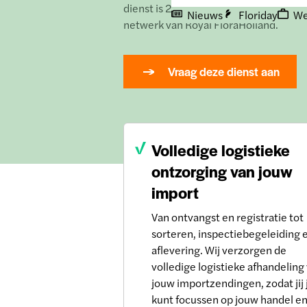
dienst is 24/7 beschikbaar en maakt on
Nieuws
Floriday
We
netwerk van Royal FloraHolland.
Vraag deze dienst aan
Volledige logistieke
ontzorging van jouw
import
Van ontvangst en registratie tot
sorteren, inspectiebegeleiding 
aflevering. Wij verzorgen de
volledige logistieke afhandeling
jouw importzendingen, zodat jij 
kunt focussen op jouw handel e