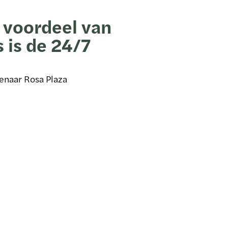
 voordeel van
 is de 24/7
naar Rosa Plaza