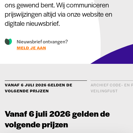
ons gewend bent. Wij communiceren
prijswijzingen altijd via onze website en
digitale nieuwsbrief.
Nieuwsbrief ontvangen?
MELD JE AAN
VANAF 6 JULI 2026 GELDEN DE
ARCHIEF CODE- EN P
VOLGENDE PRIJZEN
VEILINGFUST
Vanaf 6 juli 2026 gelden de
volgende prijzen