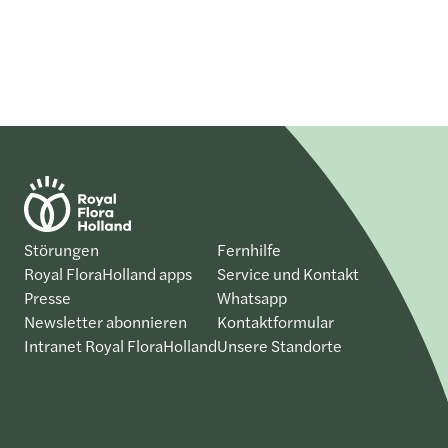
Störungen
Fernhilfe
Royal FloraHolland apps
Service und Kontakt
Presse
Whatsapp
Newsletter abonnieren
Kontaktformular
Intranet Royal FloraHolland
Unsere Standorte