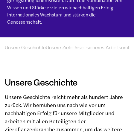
geringstmöglichen Kosten. Durch die Kombination von
Wissen und Stärke erzielen wir nachhaltigen Erfolg,
internationales Wachstum und stärken die
Genossenschaft.
Unsere Geschichte
Unsere Ziele
Unser sicheres Arbeitsumfel
Unsere Geschichte
Unsere Geschichte reicht mehr als hundert Jahre
zurück. Wir bemühen uns nach wie vor um
nachhaltigen Erfolg für unsere Mitglieder und
arbeiten mit allen Beteiligten der
Zierpflanzenbranche zusammen, um das weitere