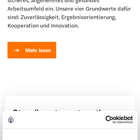
Arbeitsumfeld ein. Unsere vier Grundwerte dafür
sind: Zuverlässigkeit, Ergebnisorientierung,
Kooperation und Innovation.
Mehr lesen
Standing strong together
Unsere Genossenschaft basiert seit 1911 auf