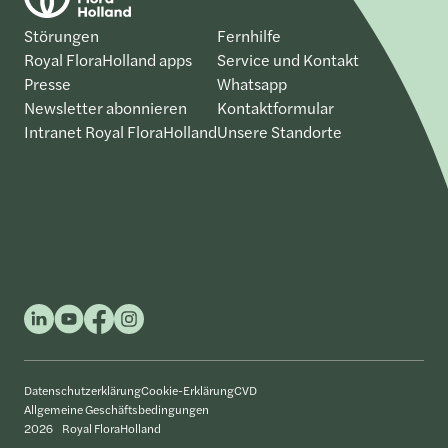
Störungen
Fernhilfe
Royal FloraHolland apps
Service und Kontakt
Presse
Whatsapp
Newsletter abonnieren
Kontaktformular
Intranet Royal FloraHolland
Unsere Standorte
Datenschutzerklärung
Cookie-Erklärung
CVD
Allgemeine Geschäftsbedingungen
2026 Royal FloraHolland