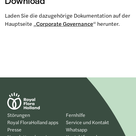
Download
Laden Sie die dazugehörige Dokumentation auf der
Hauptseite „
Corporate Governance
“ herunter.
Störungen
Fernhilfe
Royal FloraHolland apps
Service und Kontakt
Presse
Whatsapp