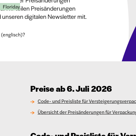
wir häufiger Preisänderungen
Floriday
nd. Wir teilen Preisänderungen
unseren digitalen Newsletter mit.
 (englisch)?
Preise ab 6. Juli 2026
Code- und Preisliste für Versteigerungsverpa
Übersicht der Preisänderungen für Verpackung
Code- und Preisliste für Ve