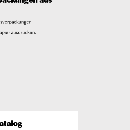
ngsverpackungen
apier ausdrucken.
atalog