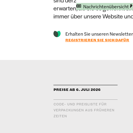
sind derzeit so zerrüttet, dass 
Nachrichtenübersicht
erwarten, als Sie es gewohnt si
immer über unsere Website und 
Erhalten Sie unseren Newsletter
REGISTRIEREN SIE SICH DAFÜR
PREISE AB 6. JULI 2026
CODE- UND PREISLISTE FÜR
VERPACKUNGEN AUS FRÜHEREN
ZEITEN