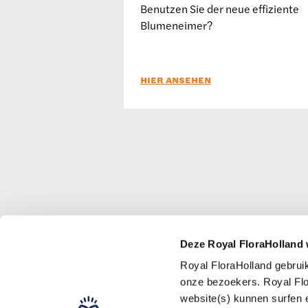
Benutzen Sie der neue effiziente
Blumeneimer?
HIER ANSEHEN
Deze Royal FloraHolland 
Royal FloraHolland gebrui
Störungen
onze bezoekers. Royal Flo
Royal FloraHolland
website(s) kunnen surfen