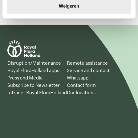
e
Weigeren
Disruption/Maintenance
Remote assistance
Royal FloraHolland apps
Service and contact
Press and Media
Whatsapp
Subscribe to Newsletter
Contact form
Intranet Royal FloraHolland
Our locations