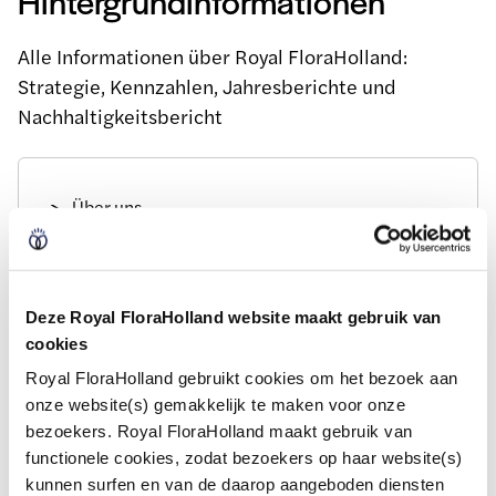
Hintergrundinformationen
Alle Informationen über Royal FloraHolland:
Strategie, Kennzahlen, Jahresberichte und
Nachhaltigkeitsbericht
Über uns
Jahresbericht
Nachhaltigkeitsbericht
Deze Royal FloraHolland website maakt gebruik van
cookies
Royal FloraHolland gebruikt cookies om het bezoek aan
Letzte Nachrichten
onze website(s) gemakkelijk te maken voor onze
bezoekers. Royal FloraHolland maakt gebruik van
functionele cookies, zodat bezoekers op haar website(s)
kunnen surfen en van de daarop aangeboden diensten