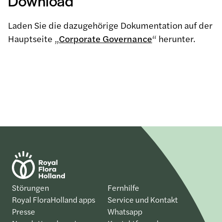
Download
Laden Sie die dazugehörige Dokumentation auf der
Hauptseite „
Corporate Governance
“ herunter.
Störungen
Fernhilfe
Royal FloraHolland apps
Service und Kontakt
Presse
Whatsapp