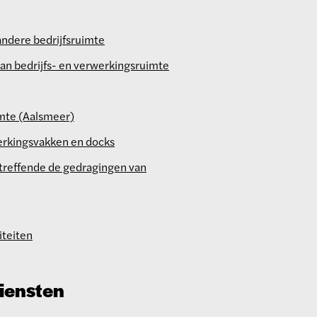
ndere bedrijfsruimte
an bedrijfs- en verwerkingsruimte
mte (Aalsmeer)
erkingsvakken en docks
treffende de gedragingen van
iteiten
iensten