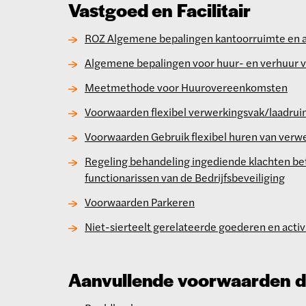
Vastgoed en Facilitair
ROZ Algemene bepalingen kantoorruimte en a
Algemene bepalingen voor huur- en verhuur v
Meetmethode voor Huurovereenkomsten
Voorwaarden flexibel verwerkingsvak/laadrui
Voorwaarden Gebruik flexibel huren van verw
Regeling behandeling ingediende klachten be
functionarissen van de Bedrijfsbeveiliging
Voorwaarden Parkeren
Niet-sierteelt gerelateerde goederen en activ
Aanvullende voorwaarden d