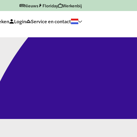
Nieuws
Floriday
Werkenbij
eken
Login
Service en contact