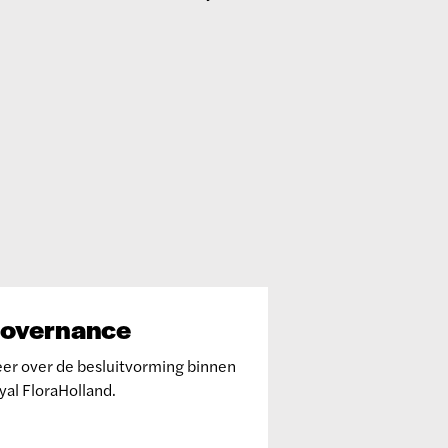
overnance
er over de besluitvorming binnen
yal FloraHolland.