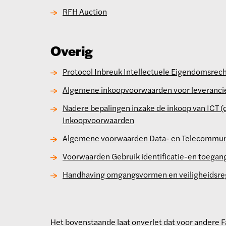
RFH Auction
Overig
Protocol Inbreuk Intellectuele Eigendomsrec
Algemene inkoopvoorwaarden voor leveranci
Nadere bepalingen inzake de inkoop van ICT 
Inkoopvoorwaarden
Algemene voorwaarden Data- en Telecommun
Voorwaarden Gebruik identificatie-en toega
Handhaving omgangsvormen en veiligheidsreg
Het bovenstaande laat onverlet dat voor andere Fa