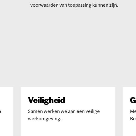
voorwaarden van toepassing kunnen zijn.
Veiligheid
G
e
Samen werken we aan een veilige
Me
werkomgeving.
Ro