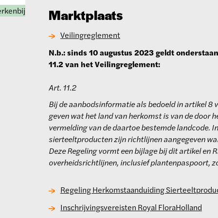
rkenbij
Marktplaats
Veilingreglement
N.b.: sinds 10 augustus 2023 geldt onderstaan
11.2 van het Veilingreglement:
Art. 11.2
Bij de aanbodsinformatie als bedoeld in artikel 8 
geven wat het land van herkomst is van de door
vermelding van de daartoe bestemde landcode. I
sierteeltproducten zijn richtlijnen aangegeven w
Deze Regeling vormt een bijlage bij dit artikel en
overheidsrichtlijnen, inclusief plantenpaspoort, z
Regeling Herkomstaanduiding Sierteeltprodu
Inschrijvingsvereisten Royal FloraHolland