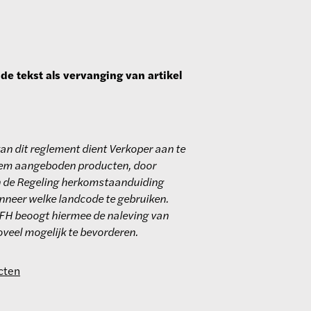
de tekst als vervanging van artikel
van dit reglement dient Verkoper aan te
 hem aangeboden producten, door
n de Regeling herkomstaanduiding
anneer welke landcode te gebruiken.
 RFH beoogt hiermee de naleving van
oveel mogelijk te bevorderen.
cten