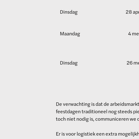
Dinsdag
28 apr
Maandag
4 me
Dinsdag
26 m
De verwachting is dat de arbeidsmark
feestdagen traditioneel nog steeds pie
toch niet nodig is, communiceren we di
Er is voor logistiek een extra mogeli