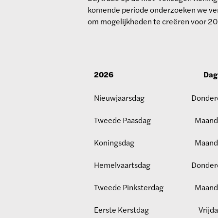
komende periode onderzoeken we verd
om mogelijkheden te creëren voor 2
2026
Dag
Nieuwjaarsdag
Donder
Tweede Paasdag
Maand
Koningsdag
Maand
Hemelvaartsdag
Donder
Tweede Pinksterdag
Maand
Eerste Kerstdag
Vrijd