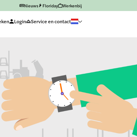
Nieuws
Floriday
Werkenbij
eken
Login
Service en contact