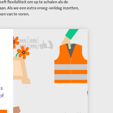
ft flexibiliteit om op te schalen als de
aan. Als we een extra vroeg-veildag inzetten,
ken van te voren.
ns
of