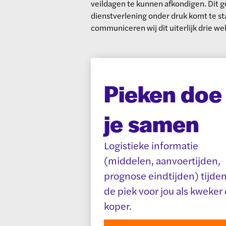
veildagen te kunnen afkondigen. Dit gee
dienstverlening onder druk komt te st
communiceren wij dit uiterlijk drie we
Pieken doe
je samen
Logistieke informatie
(middelen, aanvoertijden,
prognose eindtijden) tijde
de piek voor jou als kweker 
koper.