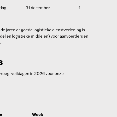
dag
31 december
1
nde jaren er goede logistieke dienstverlening is
del en logistieke middelen) voor aanvoerders en
.
6
 vroeg-veildagen in 2026 voor onze
m
Week